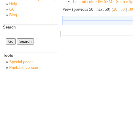
Le protocole PIM SSM - Source Spe
Help
View (previous 50 | next 50) (
20
|
50
|
10
G6
Blog
Search
Tools
Special pages
Printable version