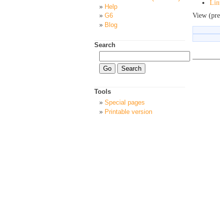
Lin
Help
View (pre
G6
Blog
Search
Tools
Special pages
Printable version