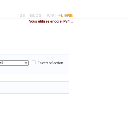
G6
BLOG
WIKI
LIVRE
Vous utilisez encore IPv4 ...
Invert selection