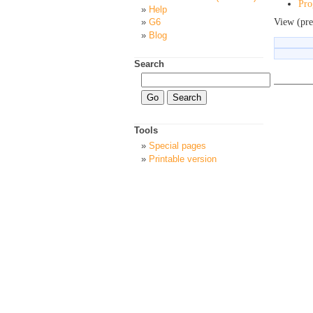
Pro
Help
View (pre
G6
Blog
Search
Tools
Special pages
Printable version