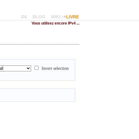
G6
BLOG
WIKI
LIVRE
Vous utilisez encore IPv4 ...
Invert selection