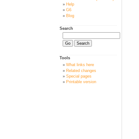
Help
G6
Blog
Search
Tools
What links here
Related changes
Special pages
Printable version