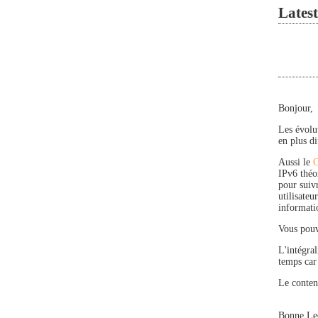
Latest
Bonjour,
Les évolut
en plus di
Aussi le
IPv6 théo
pour suiv
utilisate
informati
Vous pouv
L'intégral
temps car 
Le conten
Bonne Le