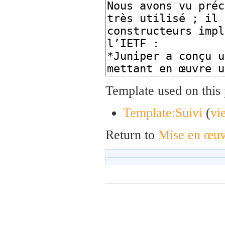
Template used on this
Template:Suivi
(
vi
Return to
Mise en œuvr