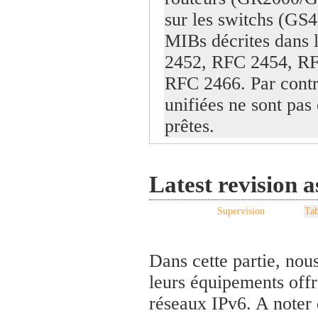
sur les switchs (GS4
MIBs décrites dans 
2452, RFC 2454, RF
RFC 2466. Par contr
unifiées ne sont pas
prêtes.
Latest revision 
Supervision
Tab
Dans cette partie, nou
leurs équipements offr
réseaux IPv6. A noter 