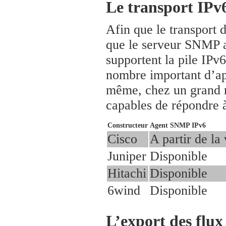
Le transport IP
Afin que le transport 
que le serveur SNMP ai
supportent la pile IPv6
nombre important d’app
même, chez un grand n
capables de répondre à
Constructeur
Agent SNMP IPv6
Cisco
A partir de la
Juniper
Disponible
Hitachi
Disponible
6wind
Disponible
L’export des flux