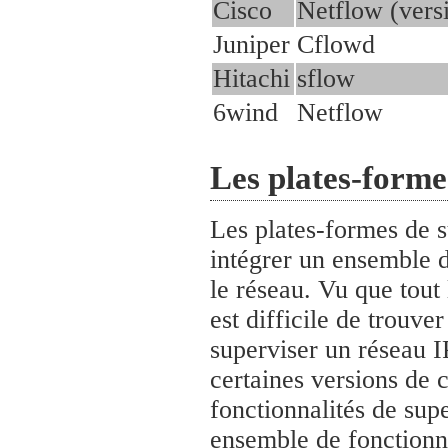
Cisco
Netflow (vers
Juniper
Cflowd
Hitachi
sflow
6wind
Netflow
Les plates-forme
Les plates-formes de s
intégrer un ensemble d
le réseau. Vu que tout 
est difficile de trouv
superviser un réseau 
certaines versions de 
fonctionnalités de sup
ensemble de fonctionna