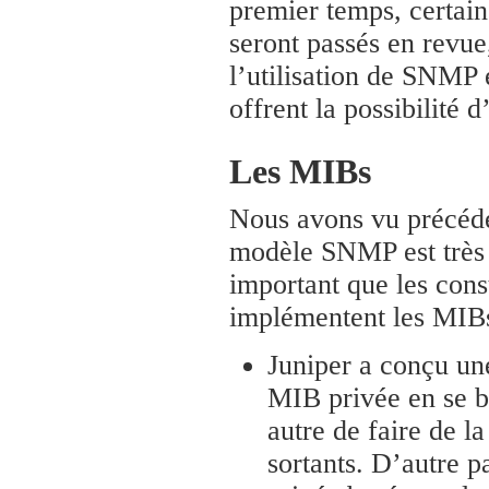
premier temps, certai
seront passés en revue
l’utilisation de SNMP 
offrent la possibilité 
Les MIBs
Nous avons vu précéd
modèle SNMP est très ut
important que les cons
implémentent les MIBs
Juniper a conçu un
MIB privée en se b
autre de faire de l
sortants. D’autre 