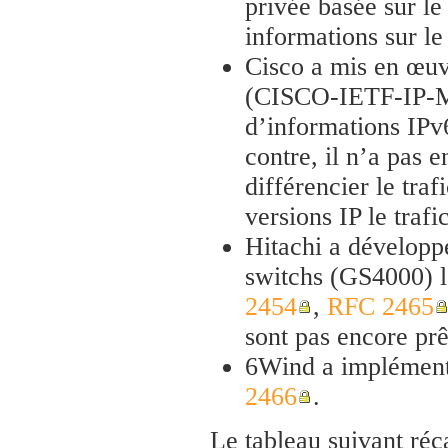
privée basée sur le
informations sur l
Cisco a mis en œuv
(CISCO-IETF-IP-MI
d’informations IPv
contre, il n’a pas
différencier le traf
versions IP le trafi
Hitachi a développ
switchs (GS4000) l
2454
,
RFC 2465
sont pas encore prê
6Wind a implément
2466
.
Le tableau suivant réc