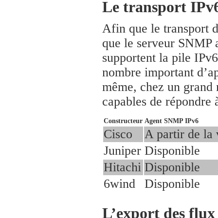
Le transport IP
Afin que le transport 
que le serveur SNMP ai
supportent la pile IPv6
nombre important d’app
même, chez un grand n
capables de répondre à
Constructeur
Agent SNMP IPv6
Cisco
A partir de la
Juniper
Disponible
Hitachi
Disponible
6wind
Disponible
L’export des flux