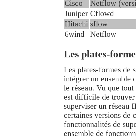
Cisco
Netflow (vers
Juniper
Cflowd
Hitachi
sflow
6wind
Netflow
Les plates-forme
Les plates-formes de s
intégrer un ensemble d
le réseau. Vu que tout 
est difficile de trouv
superviser un réseau 
certaines versions de 
fonctionnalités de sup
ensemble de fonctionna