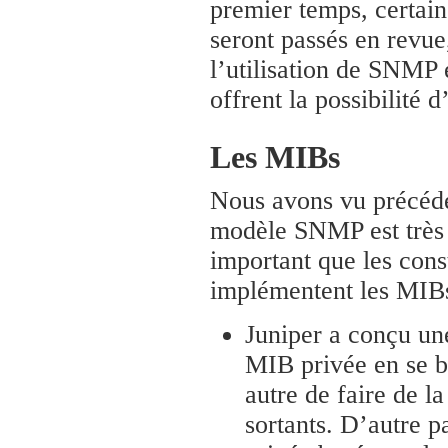
premier temps, certai
seront passés en revue
l’utilisation de SNMP 
offrent la possibilité 
Les MIBs
Nous avons vu précéd
modèle SNMP est très ut
important que les cons
implémentent les MIBs
Juniper a conçu un
MIB privée en se b
autre de faire de l
sortants. D’autre 