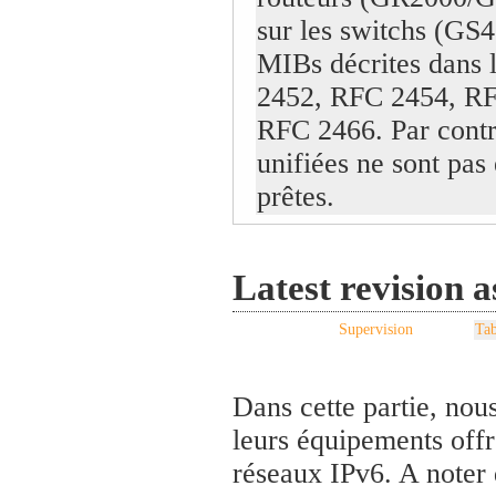
sur les switchs (GS4
MIBs décrites dans 
2452, RFC 2454, RF
RFC 2466. Par contr
unifiées ne sont pas
prêtes.
Latest revision 
Supervision
Tab
Dans cette partie, nou
leurs équipements offr
réseaux IPv6. A noter 