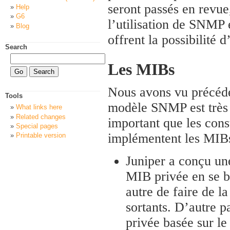
seront passés en revue
Help
G6
l’utilisation de SNMP 
Blog
offrent la possibilité 
Search
Les MIBs
Nous avons vu précéd
Tools
modèle SNMP est très ut
What links here
Related changes
important que les cons
Special pages
implémentent les MIBs
Printable version
Juniper a conçu un
MIB privée en se b
autre de faire de l
sortants. D’autre 
privée basée sur le