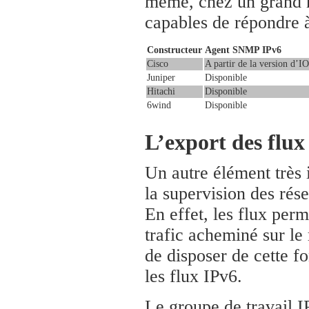
même, chez un grand n
capables de répondre à
Constructeur
Agent SNMP IPv6
Cisco
A partir de la version d’I
Juniper
Disponible
Hitachi
Disponible
6wind
Disponible
L’export des flux
Un autre élément très 
la supervision des rése
En effet, les flux perm
trafic acheminé sur le 
de disposer de cette f
les flux IPv6.
Le groupe de travail I