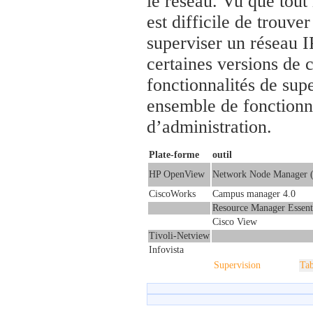
le réseau. Vu que tout 
est difficile de trouv
superviser un réseau 
certaines versions de 
fonctionnalités de sup
ensemble de fonctionna
d’administration.
Plate-forme
outil
HP OpenView
Network Node Manager
CiscoWorks
Campus manager 4.0
Resource Manager Essen
Cisco View
Tivoli-Netview
Infovista
Supervision
Tab