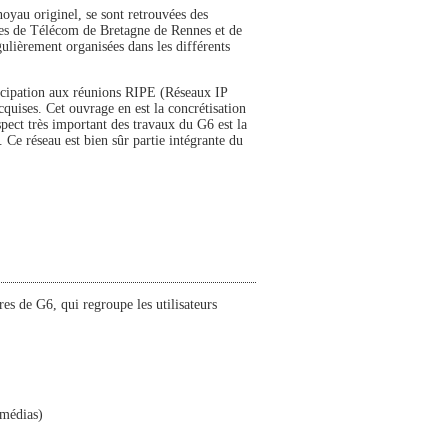
noyau originel, se sont retrouvées des
les de Télécom de Bretagne de Rennes et de
gulièrement organisées dans les différents
rticipation aux réunions RIPE (Réseaux IP
quises. Cet ouvrage en est la concrétisation
pect très important des travaux du G6 est la
 Ce réseau est bien sûr partie intégrante du
es de G6, qui regroupe les utilisateurs
médias)