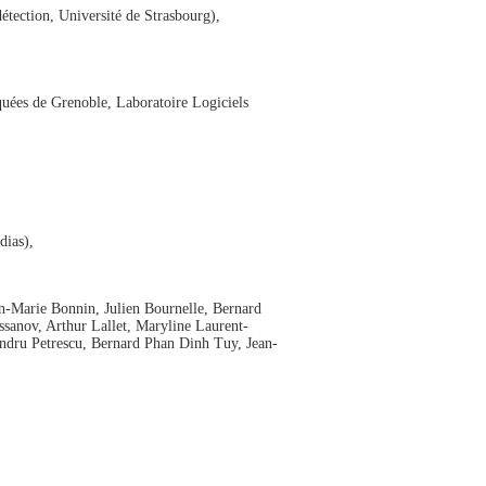
étection, Université de Strasbourg),
uées de Grenoble, Laboratoire Logiciels
dias),
an-Marie Bonnin, Julien Bournelle, Bernard
sanov, Arthur Lallet, Maryline Laurent-
dru Petrescu, Bernard Phan Dinh Tuy, Jean-