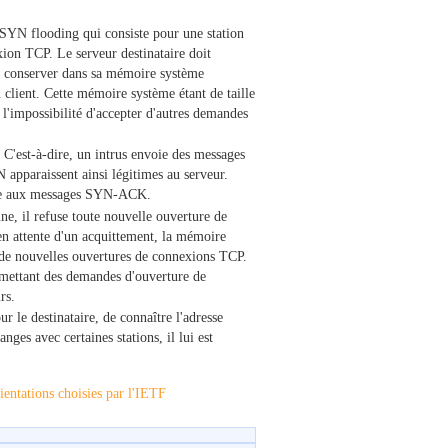
u SYN flooding qui consiste pour une station
on TCP. Le serveur destinataire doit
 conserver dans sa mémoire système
client. Cette mémoire système étant de taille
l'impossibilité d'accepter d'autres demandes
. C'est-à-dire, un intrus envoie des messages
 apparaissent ainsi légitimes au serveur.
ondre aux messages SYN-ACK.
ne, il refuse toute nouvelle ouverture de
 attente d'un acquittement, la mémoire
 de nouvelles ouvertures de connexions TCP.
émettant des demandes d'ouverture de
rs.
r le destinataire, de connaître l'adresse
nges avec certaines stations, il lui est
ientations choisies par l'IETF