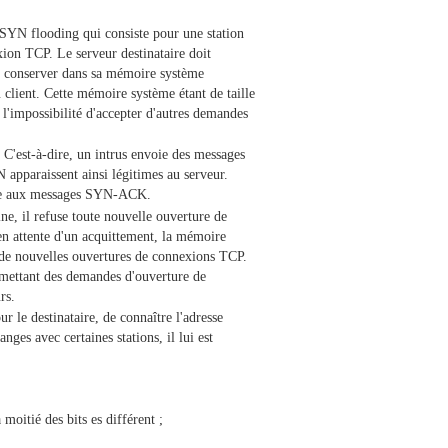
u SYN flooding qui consiste pour une station
on TCP. Le serveur destinataire doit
 conserver dans sa mémoire système
client. Cette mémoire système étant de taille
l'impossibilité d'accepter d'autres demandes
. C'est-à-dire, un intrus envoie des messages
 apparaissent ainsi légitimes au serveur.
ondre aux messages SYN-ACK.
ne, il refuse toute nouvelle ouverture de
 attente d'un acquittement, la mémoire
 de nouvelles ouvertures de connexions TCP.
émettant des demandes d'ouverture de
rs.
r le destinataire, de connaître l'adresse
nges avec certaines stations, il lui est
moitié des bits es différent ;