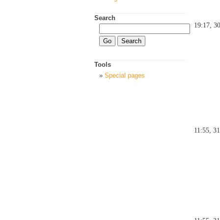
Search
19:17, 3
Tools
Special pages
11:55, 3