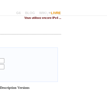
G6
BLOG
WIKI
LIVRE
Vous utilisez encore IPv4 ...
Description
Versions