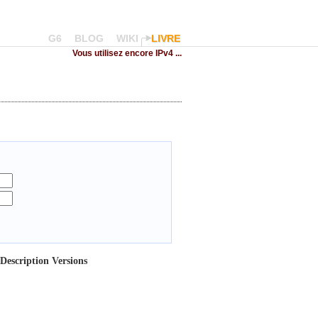
G6
BLOG
WIKI
LIVRE
Vous utilisez encore IPv4 ...
Description
Versions