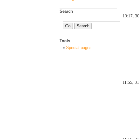
Search
19:17, 3
Tools
Special pages
11:55, 3