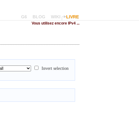
G6
BLOG
WIKI
LIVRE
Vous utilisez encore IPv4 ...
Invert selection