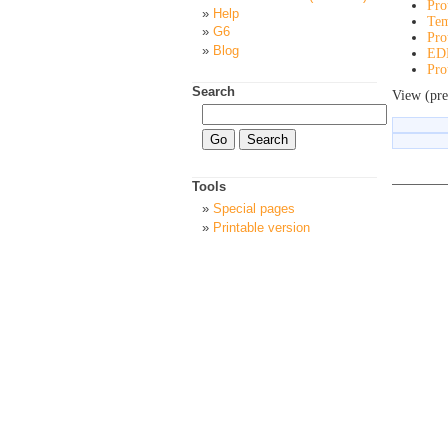
Pro
Help
Tem
G6
Pro
Blog
ED
Pro
Search
View (pre
Tools
Special pages
Printable version