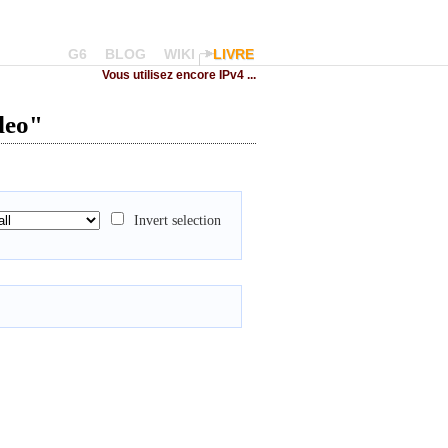
G6
BLOG
WIKI
LIVRE
Vous utilisez encore IPv4 ...
deo"
Invert selection