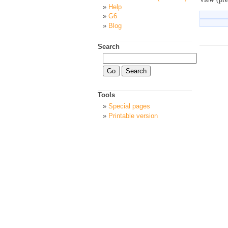
Help
G6
Blog
Search
Tools
Special pages
Printable version