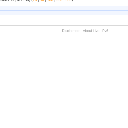
Disclaimers
-
About Livre IPv6