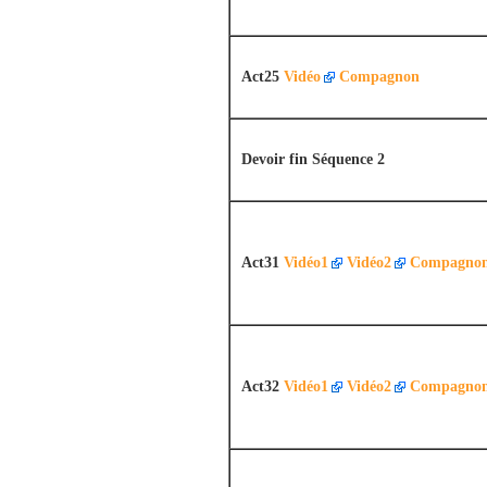
Act25
Vidéo
Compagnon
Devoir fin Séquence 2
Act31
Vidéo1
Vidéo2
Compagno
Act32
Vidéo1
Vidéo2
Compagno