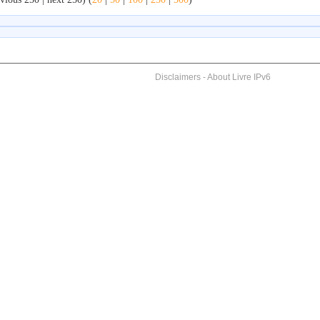
Disclaimers
-
About Livre IPv6