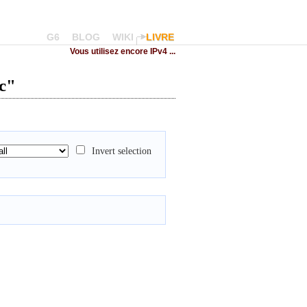
G6
BLOG
WIKI
LIVRE
Vous utilisez encore IPv4 ...
c"
Invert selection