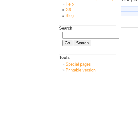
Help
G6
Blog
Search
Tools
Special pages
Printable version