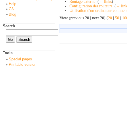
Routage externe
‎
(
← links
)
Help
Configuration des routeurs
‎
(
← link
G6
Utilisation d'un ordinateur comme 
Blog
View (previous 20 | next 20) (
20
|
50
|
10
Search
Tools
Special pages
Printable version