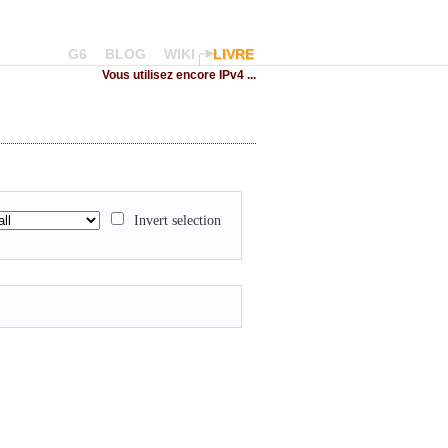
G6
BLOG
WIKI
LIVRE
Vous utilisez encore IPv4 ...
Invert selection