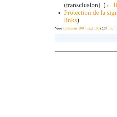
(transclusion) ‎
(
← l
Protection de la sig
links
)
View (
previous 100
|
next 100
) (
20
|
50
|