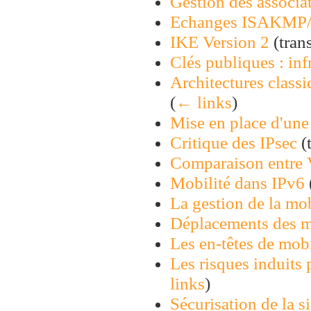
Gestion des associat
Echanges ISAKMP
IKE Version 2
(trans
Clés publiques : infr
Architectures class
(
← links
)
Mise en place d'une
Critique des IPsec
(t
Comparaison entre
Mobilité dans IPv6
La gestion de la mob
Déplacements des m
Les en-têtes de mobi
Les risques induits p
links
)
Sécurisation de la s