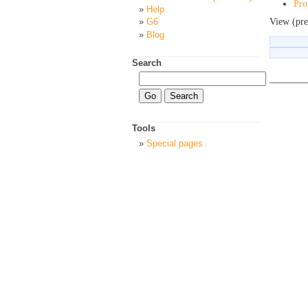
Pro
Help
View (pre
G6
Blog
Search
Tools
Special pages