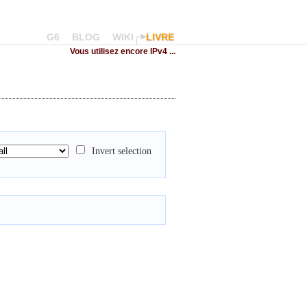
G6
BLOG
WIKI
LIVRE
Vous utilisez encore IPv4 ...
Invert selection