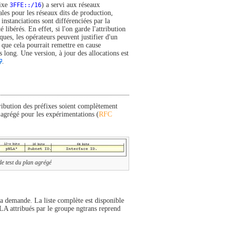
fixe
3FFE::/16
) a servi aux réseaux
nales pour les réseaux dits de production,
 instanciations sont différenciées par la
 libérés. En effet, si l'on garde l'attribution
ques, les opérateurs peuvent justifier d'un
e que cela pourrait remettre en cause
us long. Une version, à jour des allocations est
.
ribution des préfixes soient complètement
 agrégé pour les expérimentations (
RFC
e test du plan agrégé
a demande. La liste complète est disponible
LA attribués par le groupe ngtrans reprend