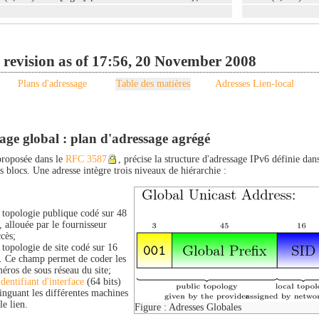
 revision as of 17:56, 20 November 2008
Plans d'adressage
Table des matières
Adresses Lien-local
age global : plan d'adressage agrégé
proposée dans le
RFC 3587
, précise la structure d'adressage IPv6 définie dan
 blocs. Une adresse intègre trois niveaux de hiérarchie :
 topologie publique codé sur 48
s, allouée par le fournisseur
ccès;
 topologie de site codé sur 16
s. Ce champ permet de coder les
éros de sous réseau du site;
identifiant d'interface
(64 bits)
tinguant les différentes machines
le lien.
Figure : Adresses Globales