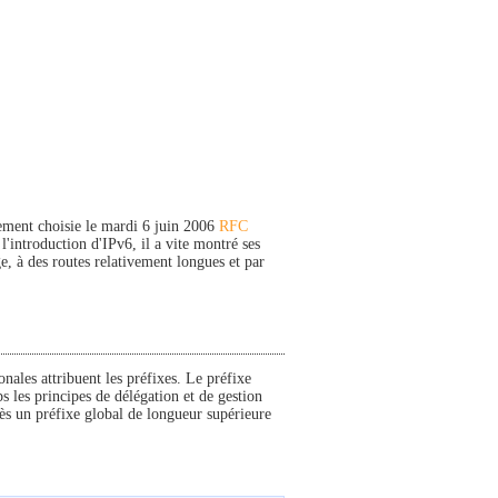
uement choisie le mardi 6 juin 2006
RFC
 l'introduction d'IPv6, il a vite montré ses
ge, à des routes relativement longues et par
nales attribuent les préfixes. Le préfixe
s les principes de délégation et de gestion
cès un préfixe global de longueur supérieure