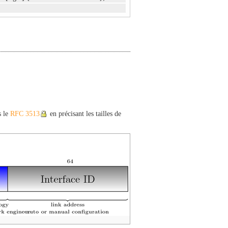
s le
RFC 3513
en précisant les tailles de