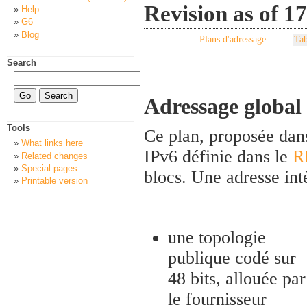
Revision as of 1
Help
G6
Blog
Plans d'adressage
Tab
Search
Adressage global 
Tools
Ce plan, proposée dan
What links here
IPv6 définie dans le
R
Related changes
Special pages
blocs. Une adresse int
Printable version
une topologie
publique codé sur
48 bits, allouée par
le fournisseur