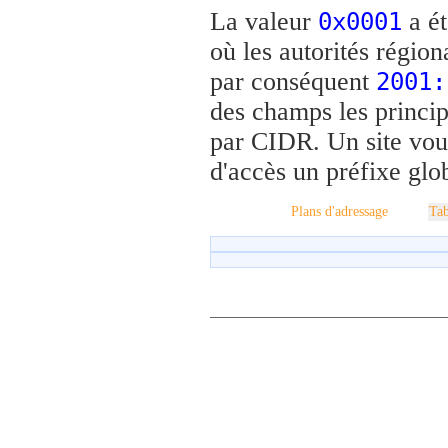
La valeur
a ét
0x0001
où les autorités régiona
par conséquent
2001:
des champs les princip
par CIDR. Un site voul
d'accès un préfixe glo
Plans d'adressage
Tab