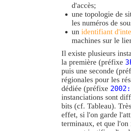
d'accès;
une topologie de s
les numéros de sous
un
identifiant d'int
machines sur le lie
Il existe plusieurs ins
la première (préfixe
3
puis une seconde (pré
régionales pour les ré
dédiée (préfixe
2002:
instanciations sont dif
bits (cf. Tableau). Trè
effet, si l'on garde l'a
terminaux, et que l'on