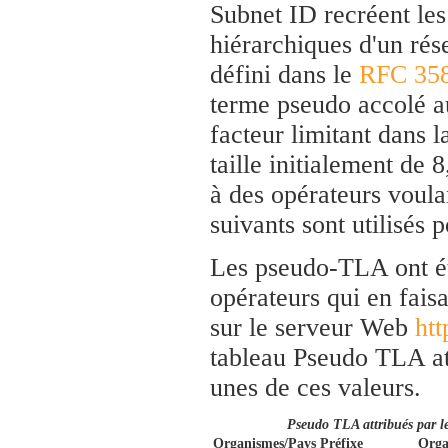
Subnet ID recréent le
hiérarchiques d'un rés
défini dans le
RFC 35
terme pseudo accolé au
facteur limitant dans
taille initialement de 8
à des opérateurs voula
suivants sont utilisés 
Les pseudo-TLA ont ét
opérateurs qui en fais
sur le serveur Web
ht
tableau Pseudo TLA at
unes de ces valeurs.
Pseudo TLA attribués par l
Organismes/Pays
Préfixe
Orga