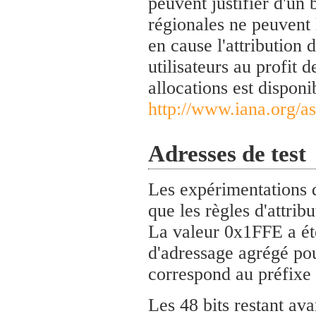
peuvent justifier d'un 
régionales ne peuvent 
en cause l'attribution 
utilisateurs au profit 
allocations est disponib
http://www.iana.org/a
Adresses de test
Les expérimentations 
que les règles d'attrib
La valeur 0x1FFE a ét
d'adressage agrégé pou
correspond au préfixe
Les 48 bits restant av